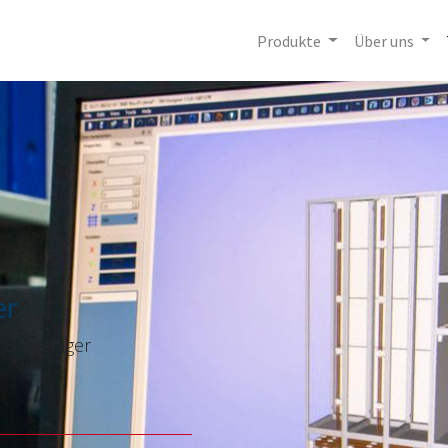
Produkte
Über uns
er
n beliebiger