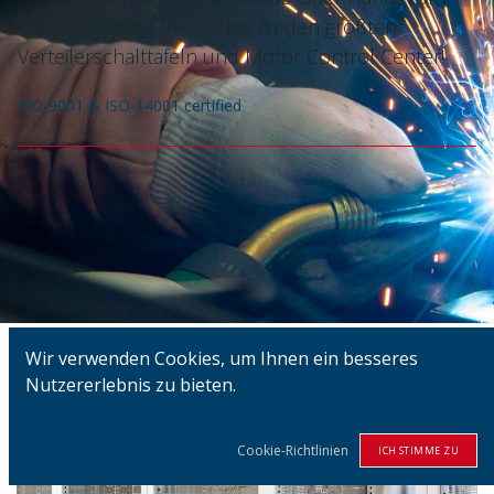
kleinsten Leergehäuse bis zu den größten
Verteilerschalttafeln und Motor Control Center!
ISO-9001 & ISO-14001 certified
Wir verwenden Cookies, um Ihnen ein besseres
Nutzererlebnis zu bieten.
Cookie-Richtlinien
ICH STIMME ZU