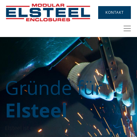
KONTAKT
Gründe für
Elsteel
Elsteel ist ein Anbieter für
Niederspannungsgehäuse aus einer Hand. Vom