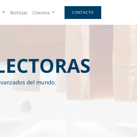
Noticias
Clientes
CONTACTO
LECTORAS
 avanzados del mundo.