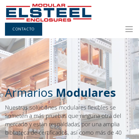
CONTACTO
Armarios
Modulares
Nuestras soluciones modulares flexibles se
someten a más pruebas que ninguna otra del
mercado y están respaldadas por una amplia
biblioteca de certificados, así como más de 40