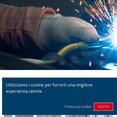
quadri di distribuzione più grandi ed ai motori!
ISO-9001 & ISO-14001 certified
Utilizziamo i cookie per fornirti una migliore
esperienza utente.
Politica sui cookie
ACCETTO