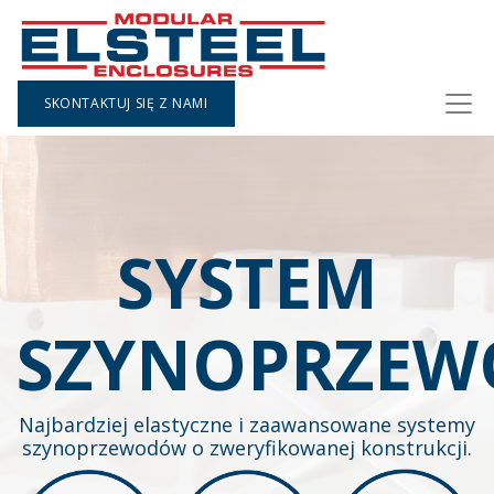
SKONTAKTUJ SIĘ Z NAMI
SYSTEM
SZYNOPRZE
Najbardziej elastyczne i zaawansowane systemy
szynoprzewodów o zweryfikowanej konstrukcji.