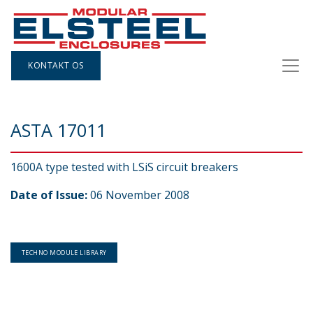
KONTAKT OS
ASTA 17011
1600A type tested with LSiS circuit breakers
Date of Issue:
06 November 2008
TECHNO MODULE LIBRARY