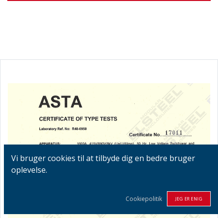
Vi bruger cookies til at tilbyde dig en bedre bruger
oplevelse.
Cookiepolitik
JEG ER ENIG