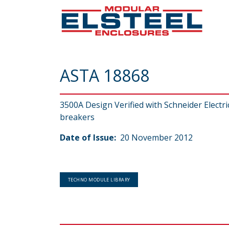
ASTA 18868
3500A Design Verified with Schneider Electric
breakers
Date of Issue:
20 November 2012
TECHNO MODULE LIBRARY