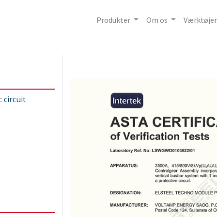
Produkter
Om os
Værktøjer
 circuit