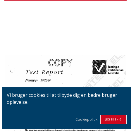
Vi bruger cookies til at tilbyde dig en bedre bruger
oplevelse.
Cookiepolitik
JEG ER ENIG