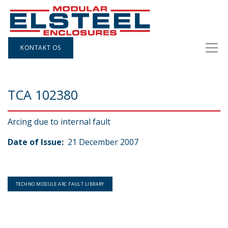
KONTAKT OS
TCA 102380
Arcing due to internal fault
Date of Issue:
21 December 2007
TECHNO MODULE ARC FAULT LIBRARY