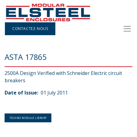
CONTACTEZ-NOUS
ASTA 17865
2500A Design Verified with Schneider Electric circuit
breakers
Date of Issue:
01 July 2011
TECHNO MODULE LIBRARY