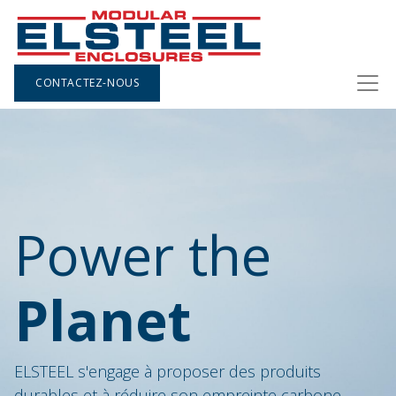
CONTACTEZ-NOUS
Power the
Planet
ELSTEEL s'engage à proposer des produits
durables et à réduire son empreinte carbone.