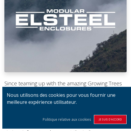
Since teaming up with the amazing Growing Trees
Network in late 2022, we've planted a total of
Nous utilisons des cookies pour vous fournir une
7,749 trees!
meilleure expérience utilisateur.
Out of these, 5,191 are balsa trees, planted in the
Politique relative aux cookies
JE SUIS D'ACCORD
Ecuadorian Amazon. Helping to safeguard precious