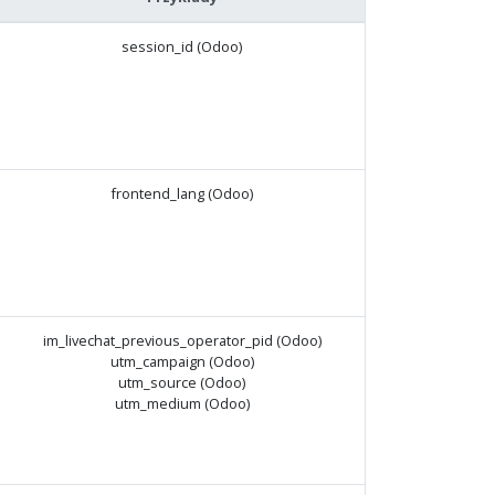
session_id (Odoo)
frontend_lang (Odoo)
im_livechat_previous_operator_pid (Odoo)
utm_campaign (Odoo)
utm_source (Odoo)
utm_medium (Odoo)