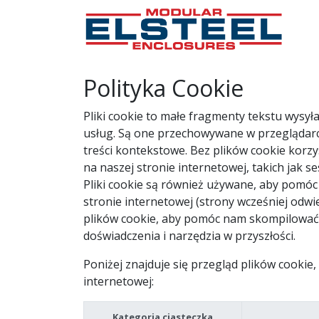
Polityka Cookie
Pliki cookie to małe fragmenty tekstu wysy
usług. Są one przechowywane w przeglądarc
treści kontekstowe. Bez plików cookie korzy
na naszej stronie internetowej, takich jak 
Pliki cookie są również używane, aby pomó
stronie internetowej (strony wcześniej odw
plików cookie, aby pomóc nam skompilować z
doświadczenia i narzędzia w przyszłości.
Poniżej znajduje się przegląd plików cook
internetowej:
Kategoria ciasteczka