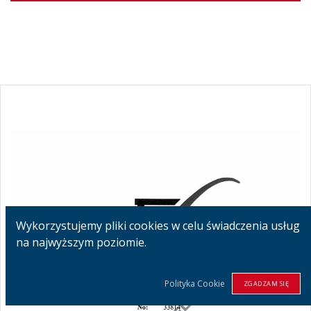
Wykorzystujemy pliki cookies w celu świadczenia usług
na najwyższym poziomie.
Polityka Cookie
ZGADZAM SIĘ