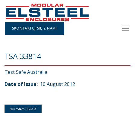
SKONTAKTUJ SIĘ Z NAMI
TSA 33814
Test Safe Australia
Date of Issue:
10 August 2012
BOX ASNZS LIBRARY