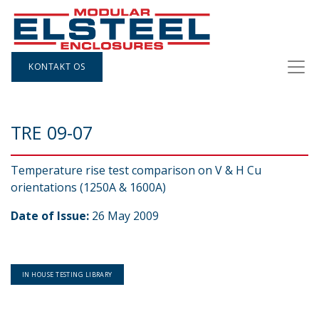
KONTAKT OS
TRE 09-07
Temperature rise test comparison on V & H Cu
orientations (1250A & 1600A)
Date of Issue:
26 May 2009
IN HOUSE TESTING LIBRARY