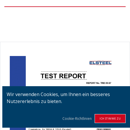
Wir verwenden Cookies, um Ihnen ein besseres
Nutzererlebnis zu bieten.
Cookie-Richtlinien
ICH STIMME ZU