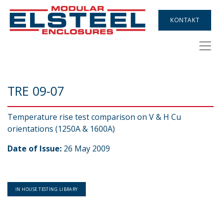
KONTAKT
TRE 09-07
Temperature rise test comparison on V & H Cu
orientations (1250A & 1600A)
Date of Issue:
26 May 2009
IN HOUSE TESTING LIBRARY