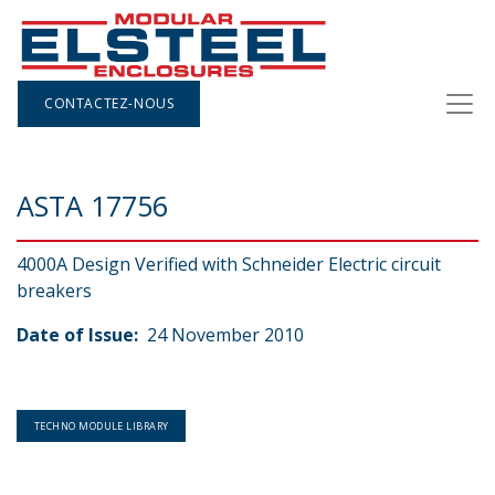
CONTACTEZ-NOUS
ASTA 17756
4000A Design Verified with Schneider Electric circuit
breakers
Date of Issue:
24 November 2010
TECHNO MODULE LIBRARY