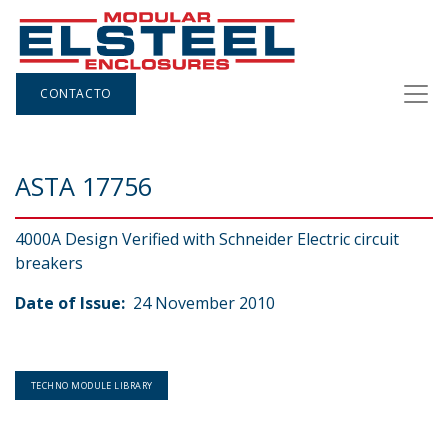
CONTACTO
ASTA 17756
4000A Design Verified with Schneider Electric circuit
breakers
Date of Issue:
24 November 2010
TECHNO MODULE LIBRARY