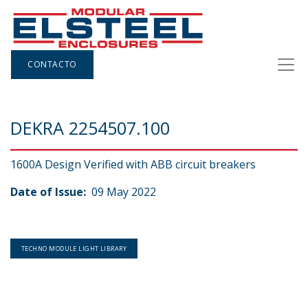
CONTACTO
DEKRA 2254507.100
1600A Design Verified with ABB circuit breakers
Date of Issue:
09 May 2022
TECHNO MODULE LIGHT LIBRARY