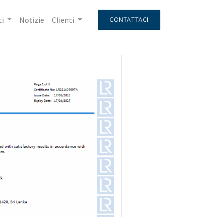
i
Notizie
Clienti
CONTATTACI