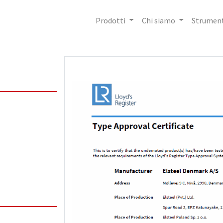
Prodotti
Chi siamo
Strument