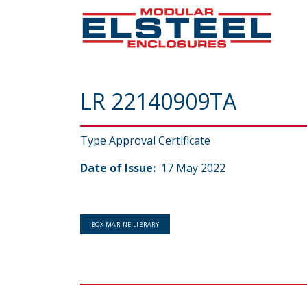
LR 22140909TA
Type Approval Certificate
Date of Issue:
17 May 2022
BOX MARINE LIBRARY