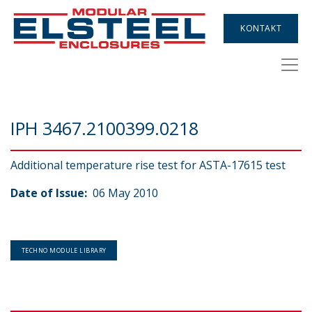
KONTAKT
IPH 3467.2100399.0218
Additional temperature rise test for ASTA-17615 test
Date of Issue:
06 May 2010
TECHNO MODULE LIBRARY